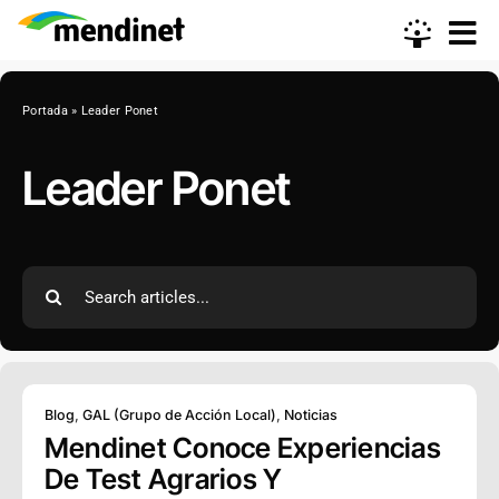
Skip
to
content
Portada
»
Leader Ponet
Leader Ponet
Search
for:
Blog
,
GAL (Grupo de Acción Local)
,
Noticias
Mendinet Conoce Experiencias
De Test Agrarios Y