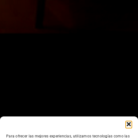
Para ofrecer las mejores experiencias, utilizamos tecnologías como las