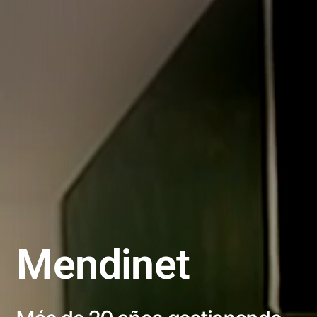
Mendinet