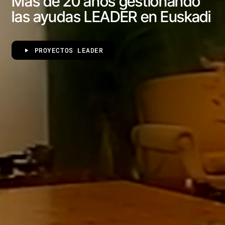
Más de 20 años gestionando
las ayudas LEADER en Euskadi
PROYECTOS LEADER