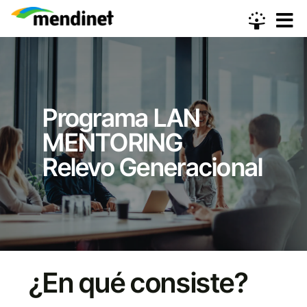
Skip
to
content
Programa LAN
MENTORING
Relevo Generacional
¿En qué consiste?