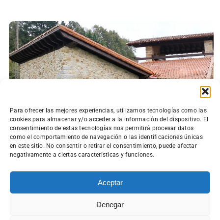
Para ofrecer las mejores experiencias, utilizamos tecnologías como las
cookies para almacenar y/o acceder a la información del dispositivo. El
consentimiento de estas tecnologías nos permitirá procesar datos
como el comportamiento de navegación o las identificaciones únicas
en este sitio. No consentir o retirar el consentimiento, puede afectar
negativamente a ciertas características y funciones.
Aceptar
Denegar