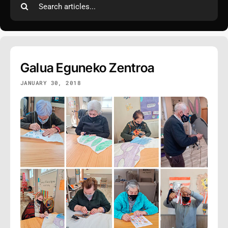
for:
Galua Eguneko Zentroa
JANUARY 30, 2018