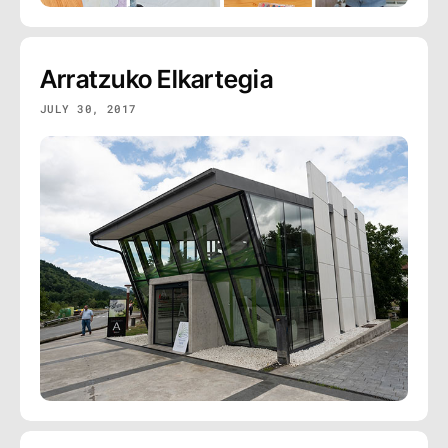
Arratzuko Elkartegia
JULY 30, 2017