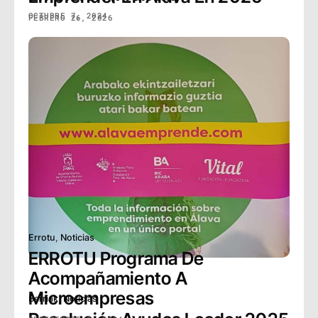
FEBRERO 26, 2026
Berriak
,
Noticias