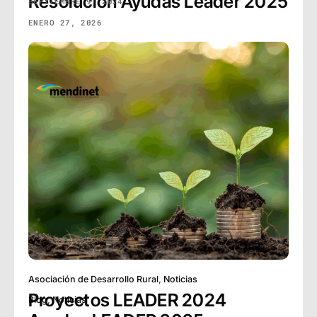
Resolución Ayudas Leader 2025
ENERO 27, 2026
Blog
,
Noticias