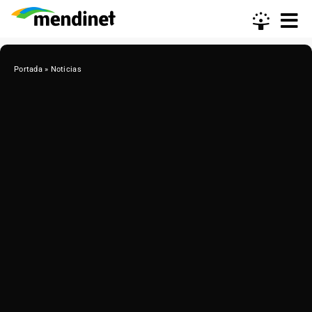
Skip
to
content
Portada
»
Noticias