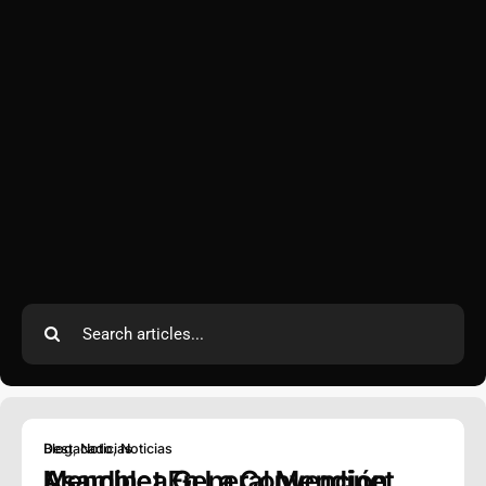
Search
for:
Destacado
,
Noticias
Asamblea General Mendinet