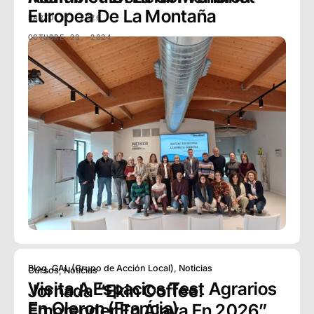
MARZO 27, 2026
Cursos
,
Noticias
Jornada “Ekin Coffee:
Emprender En Álava En 2026”