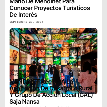
Mano De Mendinet Para
Conocer Proyectos Turísticos
De Interés
SEPTIEMBRE 27, 2024
Asociación de Desarrollo Rural
,
Blog
,
GAL (Grupo de Acción
Local)
,
Noticias
MENDINET Recibe A La
Asociación De Desarrollo Rural
Y Grupo De Acción Local (GAL)
Saja Nansa