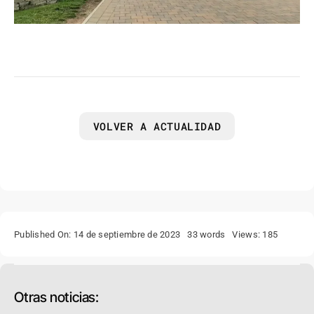
VOLVER A ACTUALIDAD
Published On: 14 de septiembre de 2023
33 words
Views: 185
Otras noticias: