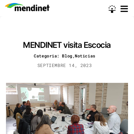
Skip
to
content
MENDINET visita Escocia
Categoria: Blog,Noticias
SEPTIEMBRE 14, 2023