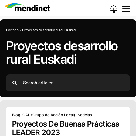
Skip
to
content
Portada
»
Proyectos desarrollo rural Euskadi
Proyectos desarrollo
rural Euskadi
Search
for:
Blog
,
GAL (Grupo de Acción Local)
,
Noticias
Proyectos De Buenas Prácticas
LEADER 2023