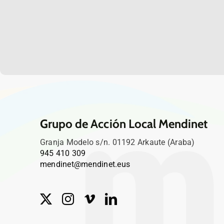
Grupo de Acción Local Mendinet
Granja Modelo s/n. 01192 Arkaute (Araba)
945 410 309
mendinet@mendinet.eus