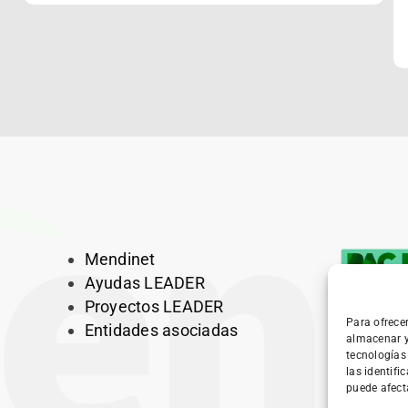
Mendinet
Ayudas LEADER
Proyectos LEADER
Para ofrece
Entidades asociadas
almacenar y
tecnologías
las identifi
puede afect