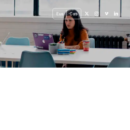
Eus
Cas