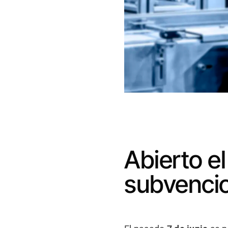
Abierto el
subvencio