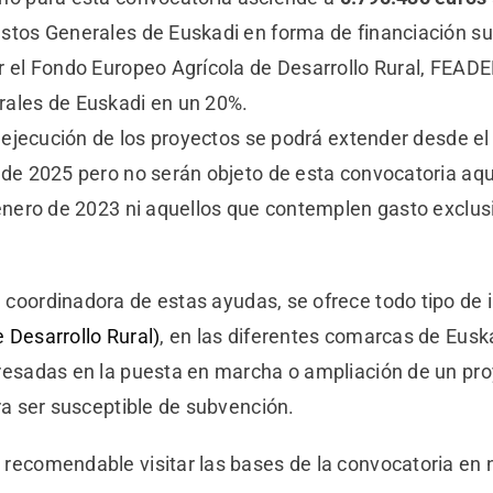
stos Generales de Euskadi en forma de financiación su
r el Fondo Europeo Agrícola de Desarrollo Rural, FEADE
rales de Euskadi en un 20%.
de ejecución de los proyectos se podrá extender desde e
 de 2025 pero no serán objeto de esta convocatoria aqu
 enero de 2023 ni aquellos que contemplen gasto exclu
d coordinadora de estas ayudas, se ofrece todo tipo de 
 Desarrollo Rural)
, en las diferentes comarcas de Euska
resadas en la puesta en marcha o ampliación de un pr
ra ser susceptible de subvención.
recomendable visitar las bases de la convocatoria en 