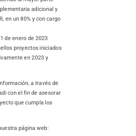
plementaria adicional y
R, en un 80% y con cargo
l 1 de enero de 2023
ellos proyectos iniciados
sivamente en 2023 y
información, a través de
di con el fin de asesorar
oyecto que cumpla los
nuestra página web: